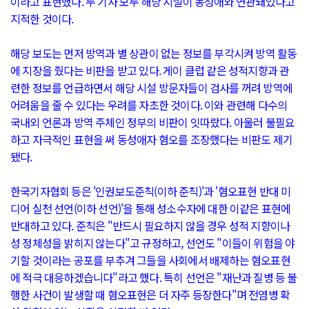
이라고 표현했다. 두 기사 모두 해당 시설이 동성애와 연관돼있다고
지적한 것이다.
해당 보도는 먼저 방역과 별 상관이 없는 정보를 부각시켜 방역 활동
에 지장을 줬다는 비판을 받고 있다. 게이 클럽 같은 성적지향과 관
련한 정보를 언급하면서 해당 시설 방문자들이 검사를 꺼려 방역에
어려움을 줄 수 있다는 우려를 자초한 것이다. 이와 관련해 다수의
국내외 언론과 방역 주체인 정부의 비판이 잇따랐다. 아울러 불필요
하고 자극적인 표현을 써 동성애자 혐오를 조장했다는 비판도 제기
됐다.
한국기자협회 등은 '인권보도준칙(이하 준칙)'과 '혐오표현 반대 미
디어 실천 선언(이하 선언)'을 통해 성소수자에 대한 이같은 표현에
반대하고 있다. 준칙은 "반드시 필요하지 않을 경우 성적 지향이나
성 정체성을 밝히지 않는다"고 규정하고, 선언도 "이들이 위험을 야
기할 것이라는 공포를 부추겨 그들을 사회에서 배제하는 혐오표현
에 적극 대응하겠습니다"라고 했다. 특히 선언은 "재난과 질병 등 불
행한 사건이 발생할 때 혐오표현은 더 자주 등장한다"며 전염병 확