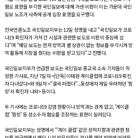
혐오 표현을 부각한 국민일보에 대해 거센 비판이 이는 가운데 국민
일보 노조가 사측에 공개 입장 표명을 요구했다.
전국언론노조 국민일보지부는 12일 성명을 내고 "국민일보가 코로
나19 확진자가 거쳐 간 시설과 관련한 보도로 비판의 중심에 섰
다"며 "해당 보도는 먼저 방역과 별 상관이 없는 정보를 부각시켜 방
역 활동에 지장을 줬다는 비판을 받고 있다"고 전했다.
국민일보지부가 언급한 보도는 국민일보 종교국 소속 기자들이 작
성한 기사로, 지난 7일자 <[단독] 이태원 게이클럽에 코로나19 확진
자 다녀갔다>와 9일자 <"결국 터졌다"...동성애자 제일 우려하던 '찜
방'서 확진자 나와> 등이다.
두 기사에는 코로나19 감염 현황이나 방역과는 관계 없고, '게이클
럽' '찜방' 등 성소수자 혐오를 조장하는 표현이 실려있다.
국민일보지부는 성명에서 "'게이 클럽' 같은 성적지향과 관련한 정
보를 언급하면서 해당 시설 방문자들이 검사를 꺼려 방역에 어려움