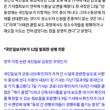
정진영 국민일보 종교국장은 12일 오후 해당 기사에 대한 입장을 물
은 기자협회보의 연락에 이튿날 답변을 해왔다. 정 국장은 13일 "반
동성애는 국민일보가 지향하는 가치 중의 하나다. 그러나 동성애 자
체를 반대한다는 것이지 성소수자 인권을 존중하지 않는 것은 아니
다"라며 "이태원 클럽 보도 과정에서도 성소수자들을 폄훼하거나
매도할 의도는 전혀 없었다는 점을 분명히 한다"고 밝혔다.
*국민일보지부가 12일 발표한 성명 전문
방역 지장 논란 국민일보 입장은 무엇인가
국민일보가 코로나19 확진자가 거쳐 간 시설과 관련한 보도로 비판
의 중심에 섰다. 비판의 대상이 된 기사는 지난 7일과 9일 온라인으
로 각각 출고됐다. 7일 기사는 코로나19 확진자가 다녀간 이태원 클
럽은 "게이 클럽"이라고 단독 타이틀을 달아 보도한 데 이어 확진자
를 특정할 수 있는 정보들을 포함했다. 9일 기사에서 확진자가 다녀
간 수면방에 대해 "동성 간 성행위자들이 성행위를 즐기는 찜방" 등