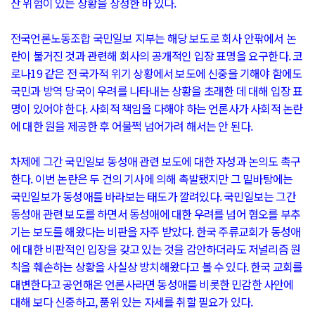
산 위험이 있는 상황을 상정한 바 있다.
전국언론노동조합 국민일보 지부는 해당 보도로 회사 안팎에서 논
란이 불거진 것과 관련해 회사의 공개적인 입장 표명을 요구한다. 코
로나19 같은 전 국가적 위기 상황에서 보도에 신중을 기해야 함에도
국민과 방역 당국이 우려를 나타내는 상황을 초래한 데 대해 입장 표
명이 있어야 한다. 사회적 책임을 다해야 하는 언론사가 사회적 논란
에 대한 원을 제공한 후 어물쩍 넘어가려 해서는 안 된다.
차제에 그간 국민일보 동성애 관련 보도에 대한 자성과 논의도 촉구
한다. 이번 논란은 두 건의 기사에 의해 촉발됐지만 그 밑바탕에는
국민일보가 동성애를 바라보는 태도가 깔려있다. 국민일보는 그간
동성애 관련 보도를 하면서 동성애에 대한 우려를 넘어 혐오를 부추
기는 보도를 해왔다는 비판을 자주 받았다. 한국 주류교회가 동성애
에 대한 비판적인 입장을 갖고 있는 것을 감안하더라도 저널리즘 원
칙을 훼손하는 상황을 사실상 방치해왔다고 볼 수 있다. 한국 교회를
대변한다고 공언해온 언론사라면 동성애를 비롯한 민감한 사안에
대해 보다 신중하고, 품위 있는 자세를 취할 필요가 있다.