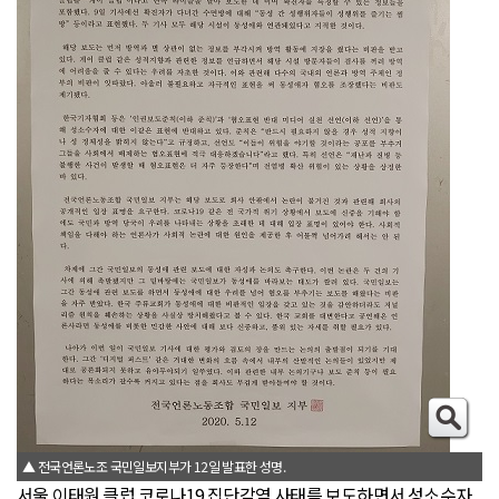
▲ 전국언론노조 국민일보지부가 12일 발표한 성명.
서울 이태원 클럽 코로나19 집단감염 사태를 보도하면서 성소수자