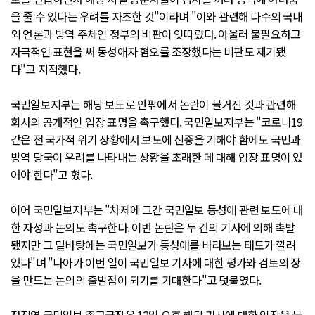
을 줄 수 있다는 우려를 자초한 것"이라며 "이와 관련해 다수의 국내
외 언론과 방역 주체인 정부의 비판이 잇따랐다. 아울러 불필요하고
자극적인 표현을 써 동성애자 혐오를 조장했다는 비판도 제기됐
다"고 지적했다.
국민일보지부는 해당 보도로 안팎에서 논란이 불거진 것과 관련해
회사의 공개적인 입장 표명을 촉구했다. 국민일보지부는 "코로나19
같은 전 국가적 위기 상황에서 보도에 신중을 기해야 함에도 국민과
방역 당국이 우려를 나타내는 상황을 초래한 데 대해 입장 표명이 있
어야 한다"고 혔다.
이어 국민일보지부는 "차제에 그간 국민일보 동성애 관련 보도에 대
한 자성과 논의도 촉구한다. 이번 논란은 두 건의 기사에 의해 촉발
됐지만 그 밑바탕에는 국민일보가 동성애를 바라보는 태도가 깔려
있다"며 "나아가 이번 일이 국민일보 기사에 대한 평가와 검토의 장
을 만드는 논의의 출발점이 되기를 기대한다"고 덧붙였다.