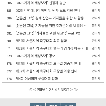
'2026 기자의 세상보기' 선정자 명단
686
관리자
2026 기후·에너지 해법 및 탐사 보도 지원 안내
685
관리자
[언론인 교육] 경제·산업부 기자들을 위한 AI 활용 교육
684
관리자
[언론인 교육] 기자들을 위한 취재분야별 AI 활용 교육
683
관리자
[언론인 교육] '기자들을 위한 AI교육' 프로그램
682
관리자
제52회 서울지역 축구대회 최종 결과
681
관리자
제52회 서울지역 축구대회 별무리 경기장 이용 안내
*
관리자
'2026 기자의 세상보기' 공모
679
관리자
제52회 서울지역 축구대회 모바일 생중계 안내
678
관리자
제52회 서울지역 축구대회 구장별 이용 안내
677
관리자
제4회 여성회원 풋살대회 결과
676
관리자
≪
＜PREV
1
2
3
4
5
NEXT＞
≫