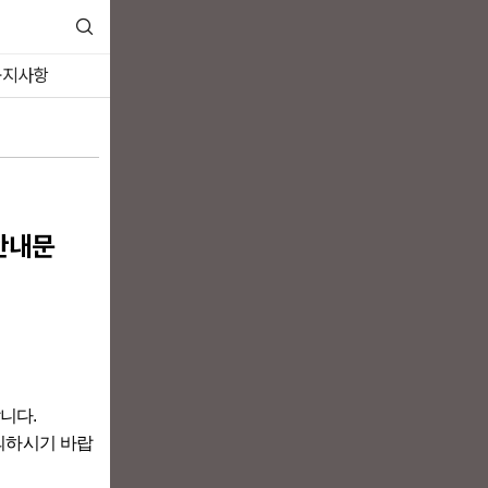
공지사항
안내문
랍니다
.
의하시기 바랍