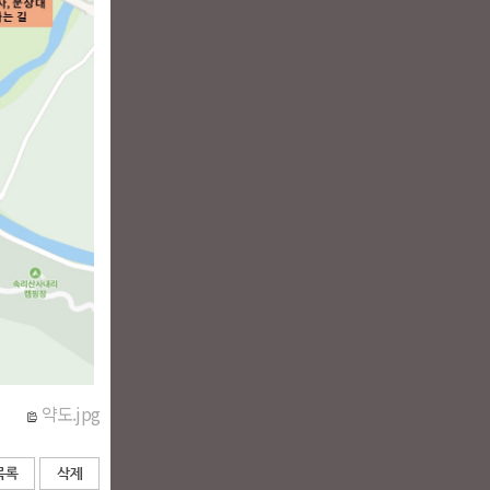
약도.jpg