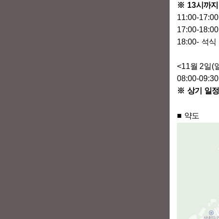
※
13
시까지
11:00-17:0
17:00-18:0
18:00-
석식
<11
월
2
일
(
08:00-09:3
※
상기 일정
■
약도