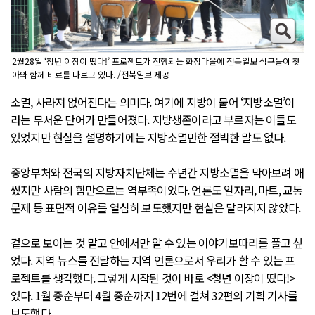
2월28일 ‘청년 이장이 떴다!’ 프로젝트가 진행되는 화정마을에 전북일보 식구들이 찾
아와 함께 비료를 나르고 있다. /전북일보 제공
소멸, 사라져 없어진다는 의미다. 여기에 지방이 붙어 ‘지방소멸’이
라는 무서운 단어가 만들어졌다. 지방생존이라고 부르자는 이들도
있었지만 현실을 설명하기에는 지방소멸만한 절박한 말도 없다.
중앙부처와 전국의 지방자치단체는 수년간 지방소멸을 막아보려 애
썼지만 사람의 힘만으로는 역부족이었다. 언론도 일자리, 마트, 교통
문제 등 표면적 이유를 열심히 보도했지만 현실은 달라지지 않았다.
겉으로 보이는 것 말고 안에서만 알 수 있는 이야기보따리를 풀고 싶
었다. 지역 뉴스를 전달하는 지역 언론으로서 우리가 할 수 있는 프
로젝트를 생각했다. 그렇게 시작된 것이 바로 <청년 이장이 떴다!>
였다. 1월 중순부터 4월 중순까지 12번에 걸쳐 32편의 기획 기사를
보도했다.