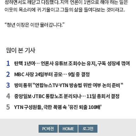
성하면서도 깨닫고 다짐했다. 지역 언론이 1번으로 해야 하는 일은
이웃의 목소리에 귀 기울이고 그들의 삶을 들여다보는 것이라고.
“청년 이장은 이만 물러갑니다.”
많이 본 기사
탄핵 1년여… 언론사 유튜브 조회수는 유지, 구독 성장세 꺾여
MBC 사장 24일부터 공모… 9월 중 결정
방미통위 "연합뉴스TV·YTN 방송법 위반 여부 논의 준비"
중앙일보·JTBC 통합노조 분리되나… 11일 총회서 결정
YTN 구성원들, 극한 폭염 속 '유진 퇴출 108배'