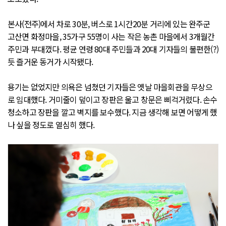
본사(전주)에서 차로 30분, 버스로 1시간20분 거리에 있는 완주군
고산면 화정마을, 35가구 55명이 사는 작은 농촌 마을에서 3개월간
주민과 부대꼈다. 평균 연령 80대 주민들과 20대 기자들의 불편한(?)
듯 즐거운 동거가 시작됐다.
용기는 없었지만 의욕은 넘쳤던 기자들은 옛날 마을회관을 무상으
로 임대했다. 거미줄이 덮이고 장판은 울고 창문은 삐걱거렸다. 손수
청소하고 장판을 깔고 벽지를 보수했다. 지금 생각해 보면 어떻게 했
나 싶을 정도로 열심히 했다.