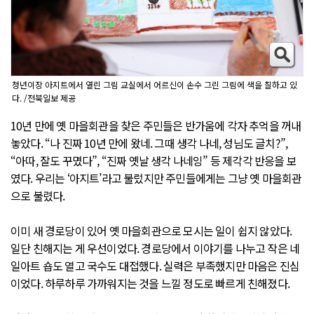
청년이장 아지트에서 열린 그림 교실에서 어르신이 손수 그린 그림에 색을 칠하고 있
다. /전북일보 제공
10년 만에 옛 마을회관을 찾은 주민들은 반가움에 각자 추억을 꺼내
놓았다. “나 진짜 10년 만에 왔네. 그때 생각 나네, 성님도 글치?”,
“아따, 잘도 꾸몄다”, “진짜 옛날 생각 나네잉” 등 제각각 반응을 보
였다. 우리는 ‘아지트’라고 불렀지만 주민들에게는 그냥 옛 마을회관
으로 불렸다.
이미 새 경로당이 있어 옛 마을회관으로 모시는 일이 쉽지 않았다.
일단 친해지는 게 우선이었다. 경로당에서 이야기를 나누고 작은 네
일아트 숍도 열고 국수도 대접했다. 실력은 부족했지만 마음은 진심
이었다. 하루하루 가까워지는 것을 느낄 정도로 빠르게 친해졌다.