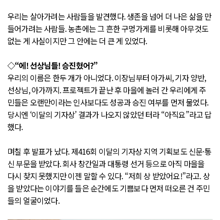
우리는 살아가려는 사람들을 발견했다. 생존을 넘어 더 나은 삶을 만
들어가려는 사람들. 농촌에는 그 흔한 구멍가게를 비롯해 아무것도
없는 게 사실이지만 그 안에는 더 큰 게 있었다.
◇“에! 선상님들! 승진혔어?”
우리의 이름은 한두 개가 아니었다. 이장님부터 아가씨, 기자 양반,
선상님, 아가까지. 프로젝트가 끝난 후 마을에 놀러 간 우리에게 주
민들은 오랜만이라는 인사보다도 성공과 승진 여부를 먼저 물었다.
당시엔 ‘이달의 기자상’ 결과가 나오지 않았던 터라 “아직요”라고 답
했다.
며칠 후 발표가 났다. 제416회 이달의 기자상 지역 기획보도 신문·통
신 부문을 받았다. 회사 창간일과 대통령 선거 등으로 아직 마을을
다시 찾지 못했지만 이젠 말할 수 있다. “저희 상 받았어요!”라고. 상
을 받았다는 이야기를 들은 순간에도 기쁨보다 먼저 떠오른 건 주민
들의 얼굴이었다.