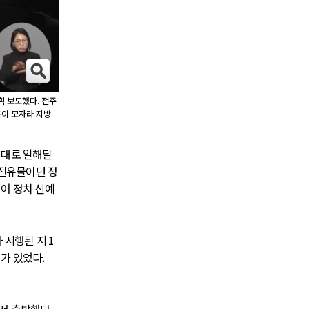
획 보도했다. 전주
용이 모자라 지방
제대로 일해달
 전유물이던 정
어 정치 신예
 시행된 지 1
가 있었다.