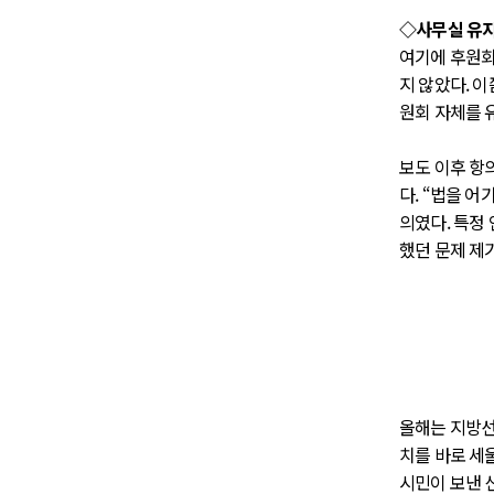
◇사무실 유지
여기에 후원회
지 않았다. 
원회 자체를 
보도 이후 항
다. “법을 
의였다. 특정
했던 문제 제
올해는 지방선
치를 바로 세
시민이 보낸 