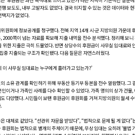
는 ‘후원금은 과연 목적대로 쓰이고 있는가’라는 지극히 기본적인 질문에
선행 보도도, 내부 고발자도 없었다. 결국 의지할 수 있는 것은 데이터와 현
선택지가 없었다.
위원회에 정보공개를 청구했다. 전북 지역 14개 시·군 지방의원 가운데 후
, 2000쪽이 넘는 자료를 확보해 지출 내역을 전수 분석했다. 정리해 보니
을 위한 지출은 극히 드물었다. 반면 상당수의 후원금이 사무실 임대료와 
로 집중 지출되는 구조가 확인됐다. 다음 질문은 자연스러웠다.
데 이 사무실 임대료는 누구에게 흘러가고 있는가?’
의 소유 관계를 확인하기 위해 부동산 등기부 등본을 전수 열람했다. 그 결
본인이거나 가족인 사례를 다수 확인할 수 있었다. 가족 명의의 상가 건물, 
도 다양했다. 시민들이 보탠 후원금이 후원회를 거쳐 지방의원의 월세 
.
은 대체로 같았다. “선관위 자문을 받았다”, “법적으로 문제 될 게 없다”
 후원회는 법적으로 별개의 주체이기 때문에, 무상 임대는 오히려 ‘불법 