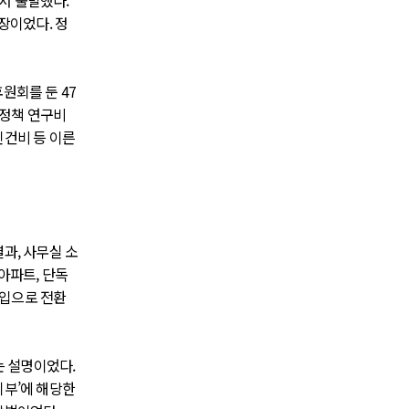
서 출발했다.
장이었다. 정
원회를 둔 47
 정책 연구비
인건비 등 이른
과, 사무실 소
아파트, 단독
수입으로 전환
는 설명이었다.
기부’에 해당한