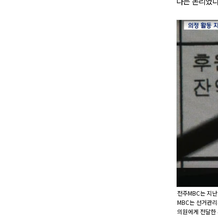
다는 논리였다
전주MBC는 지난
MBC는 선거관리
의원에게 전달한 