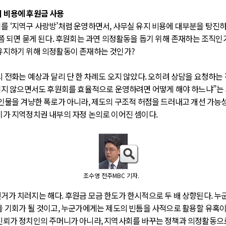
 비용에 후원금 사용
를 ‘지역구 사랑방’처럼 운영하면서, 사무실 유지 비용에 대부분을 탕진하
이쯤 되면 묻게 된다. 후원회는 과연 의정활동을 돕기 위해 존재하는 조직인가
유지하기 위해 의정활동이 존재하는 것인가?
의 전화는 예상과 달리 단 한 차례도 오지 않았다. 오히려 상담을 요청하는
어기지 않으면서도 후원회를 효율적으로 운영하려면 어떻게 해야 하느냐”는
 인물을 겨냥한 폭로가 아니라, 제도의 구조적 허점을 드러내고 개선 가능
기가 지역정치권 내부의 자정 논의로 이어진 셈이다.
조수영 전주MBC 기자.
거가 치러지는 해다. 후원금 모금 한도가 한시적으로 두 배 상향된다. 누
울 기회가 될 것이고, 누군가에게는 제도의 빈틈을 사적으로 활용할 유혹이 
신뢰가 정치인의 주머니가 아니라, 지역사회를 바꾸는 정책과 의정활동