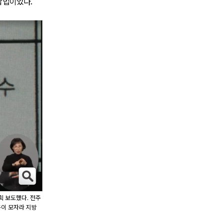
합법이었다.
획 보도했다. 전주
용이 모자라 지방