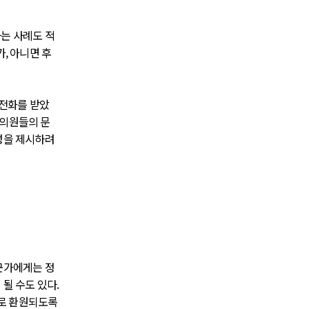
는 사례도 적
, 아니면 후
 전화를 받았
 의원들의 문
성을 제시하려
군가에게는 정
될 수도 있다.
으로 환원되도록