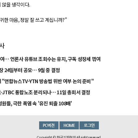
 않을 생각이다.
귀한 마음, 정말 잘 쓰고 계십니까?”
기사
년여… 언론사 유튜브 조회수는 유지, 구독 성장세 꺾여
장 24일부터 공모… 9월 중 결정
 "연합뉴스TV·YTN 방송법 위반 여부 논의 준비"
·JTBC 통합노조 분리되나… 11일 총회서 결정
성원들, 극한 폭염 속 '유진 퇴출 108배'
Copyright © 한국기자협회 All right reserved.