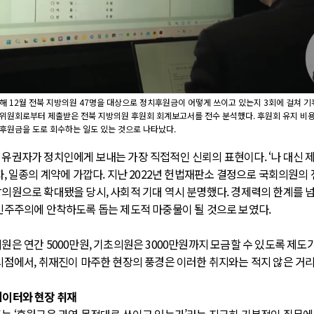
해 12월 전북 지방의원 47명을 대상으로 정치후원금이 어떻게 쓰이고 있는지 3회에 걸쳐 기
위원회로부터 제출받은 전북 지방의원 후원회 회계보고서를 전수 분석했다. 후원회 유지 비
후원금을 도로 회수하는 일도 있는 것으로 나타났다.
유권자가 정치인에게 보내는 가장 직접적인 신뢰의 표현이다. ‘나 대신 
자, 일종의 계약에 가깝다. 지난 2022년 헌법재판소 결정으로 국회의원의
의원으로 확대됐을 당시, 사회적 기대 역시 분명했다. 경제력의 한계를 넘
민주주의에 안착하도록 돕는 제도적 마중물이 될 것으로 보였다.
은 연간 5000만원, 기초의원은 3000만원까지 모금할 수 있도록 제도가
시점에서, 취재진이 마주한 현장의 풍경은 이러한 취지와는 적지 않은 거리
이터와 현장 취재