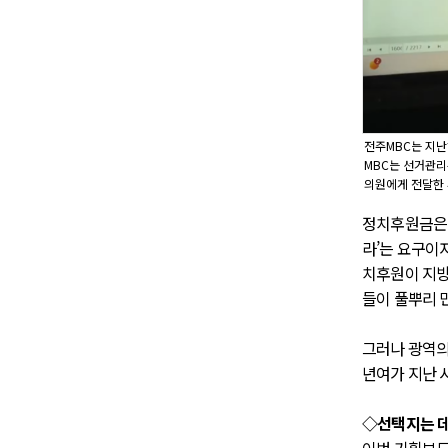
전주MBC는 지난
MBC는 선거관리
의원에게 전달한 
정치후원금은 
라’는 요구이
치후원이 지방
들이 풀뿌리 
그러나 광역의원
년여가 지난 
◇선택지는 데