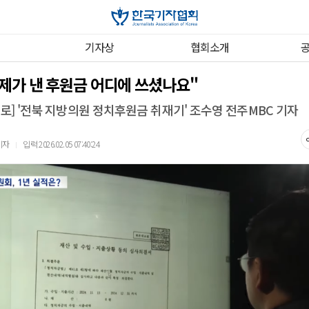
기자상
협회소개
 제가 낸 후원금 어디에 쓰셨나요"
으로] '전북 지방의원 정치후원금 취재기' 조수영 전주MBC 기자
기자
입력 2026.02.05 07:40:24
｜