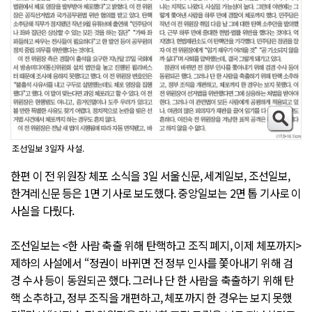
조선일보 3일자 사설.
한편 이 전 위원장 체포 소식을 3일 서울신문, 세계일보, 조선일보,
한겨레신문 등은 1면 기사로 보도했다. 중앙일보는 2면 톱 기사로 이
사실을 다뤘다.
조선일보는 <한 사람 축출 위해 탄핵하고 조직 폐지, 이제 체포까지>
제하의 사설에서 “정권이 바뀌면 전 정부 인사를 쫓아내기 위해 검
경 수사 등이 동원되곤 했다. 그러나 단 한 사람을 축출하기 위해 탄
핵 소추하고, 정부 조직을 개편하고, 체포까지 한 경우는 보지 못했