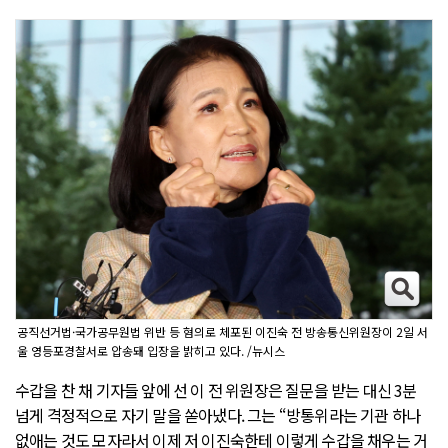
공직선거법·국가공무원법 위반 등 혐의로 체포된 이진숙 전 방송통신위원장이 2일 서
울 영등포경찰서로 압송돼 입장을 밝히고 있다. /뉴시스
수갑을 찬 채 기자들 앞에 선 이 전 위원장은 질문을 받는 대신 3분
넘게 격정적으로 자기 말을 쏟아냈다. 그는 “방통위라는 기관 하나
없애는 것도 모자라서 이제 저 이진숙한테 이렇게 수갑을 채우는 거