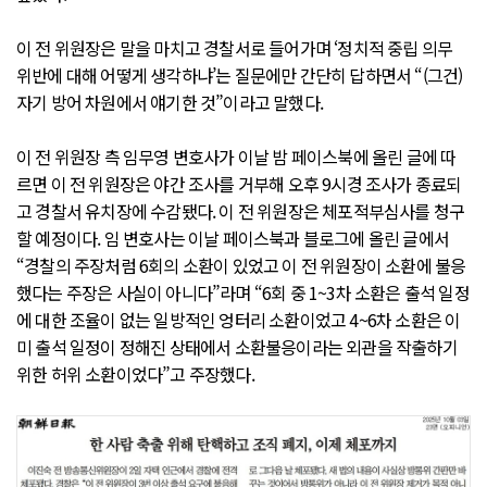
이 전 위원장은 말을 마치고 경찰서로 들어가며 ‘정치적 중립 의무
위반에 대해 어떻게 생각하냐’는 질문에만 간단히 답하면서 “(그건)
자기 방어 차원에서 얘기한 것”이라고 말했다.
이 전 위원장 측 임무영 변호사가 이날 밤 페이스북에 올린 글에 따
르면 이 전 위원장은 야간 조사를 거부해 오후 9시경 조사가 종료되
고 경찰서 유치장에 수감됐다. 이 전 위원장은 체포적부심사를 청구
할 예정이다. 임 변호사는 이날 페이스북과 블로그에 올린 글에서
“경찰의 주장처럼 6회의 소환이 있었고 이 전 위원장이 소환에 불응
했다는 주장은 사실이 아니다”라며 “6회 중 1~3차 소환은 출석 일정
에 대한 조율이 없는 일방적인 엉터리 소환이었고 4~6차 소환은 이
미 출석 일정이 정해진 상태에서 소환불응이라는 외관을 작출하기
위한 허위 소환이었다”고 주장했다.