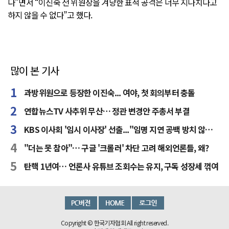
다”면서 “이진숙 전 위원장을 겨냥한 표적 공격은 너무 지나치다고
하지 않을 수 없다”고 했다.
많이 본 기사
과방위원으로 등장한 이진숙... 여야, 첫 회의부터 충돌
연합뉴스TV 사추위 무산… 정관 변경안 주총서 부결
KBS 이사회 '임시 이사장' 선출..."임명 지연 공백 방치 않을 것"
"더는 못 참아"… 구글 '크롤러' 차단 고려 해외언론들, 왜?
탄핵 1년여… 언론사 유튜브 조회수는 유지, 구독 성장세 꺾여
Copyright © 한국기자협회 All right reserved.