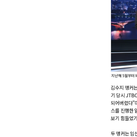
지난해 5월부터 
김수지 앵커는 
기 당시 JTB
되어버렸다”며
스를 진행한 
보기 힘들었기
두 앵커는 임