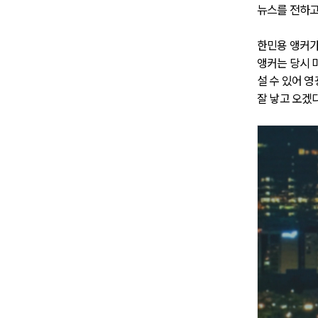
뉴스를 전하고
한민용 앵커가
앵커는 당시 
설 수 있어 
잘 낳고 오겠