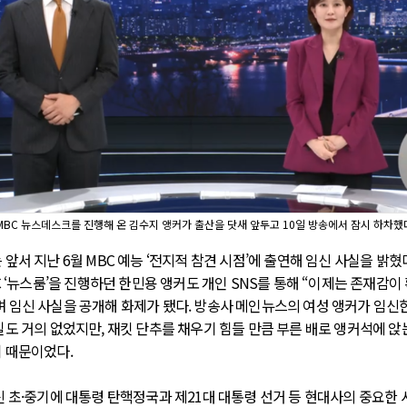
MBC 뉴스데스크를 진행해 온 김수지 앵커가 출산을 닷새 앞두고 10일 방송에서 잠시 하차했다
앞서 지난 6월 MBC 예능 ‘전지적 참견 시점’에 출연해 임신 사실을 밝혔
C ‘뉴스룸’을 진행하던 한민용 앵커도 개인 SNS를 통해 “이제는 존재감이
 임신 사실을 공개해 화제가 됐다. 방송사 메인뉴스의 여성 앵커가 임신
일도 거의 없었지만, 재킷 단추를 채우기 힘들 만큼 부른 배로 앵커석에 앉
 때문이었다.
신 초·중기에 대통령 탄핵정국과 제21대 대통령 선거 등 현대사의 중요한