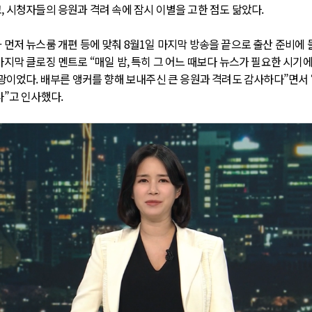
, 시청자들의 응원과 격려 속에 잠시 이별을 고한 점도 닮았다.
 먼저 뉴스룸 개편 등에 맞춰 8월1일 마지막 방송을 끝으로 출산 준비에 
마지막 클로징 멘트로 “매일 밤, 특히 그 어느 때보다 뉴스가 필요한 시기
영광이었다. 배부른 앵커를 향해 보내주신 큰 응원과 격려도 감사하다”면서
다”고 인사했다.