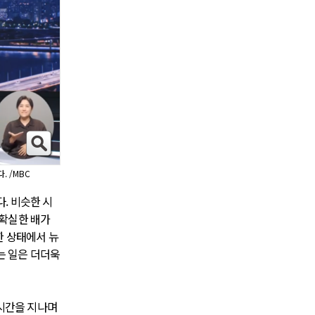
. /MBC
다. 비슷한 시
 확실한 배가
한 상태에서 뉴
는 일은 더더욱
 시간을 지나며