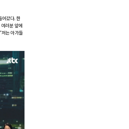
들어갔다. 한
에 여러분 앞에
 “저는 아가들