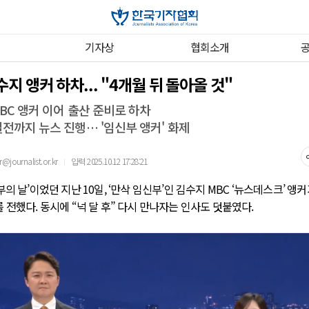
기자상
협회소개
수지 앵커 하차... "4개월 뒤 돌아올 것"
BC 앵커 이어 출산 준비로 하차
일전까지 뉴스 진행… '임신부 앵커' 화제
ournalist.or.kr
입력 2025.10.12 17:28:21
｜
부의 날’이었던 지난 10일, ‘만삭 임신부’인 김수지 MBC ‘뉴스데스크’ 
 전했다. 동시에 “넉 달 후” 다시 만나자는 인사도 덧붙였다.