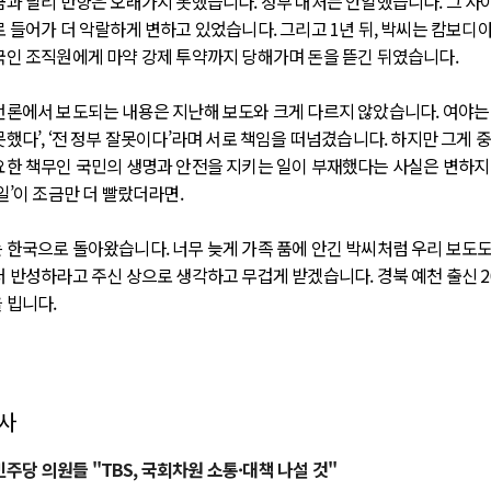
금과 달리 반향은 오래가지 못했습니다. 정부 대처는 안일했습니다. 그 사
로 들어가 더 악랄하게 변하고 있었습니다. 그리고 1년 뒤, 박씨는 캄보디
국인 조직원에게 마약 강제 투약까지 당해가며 돈을 뜯긴 뒤였습니다.
언론에서 보도되는 내용은 지난해 보도와 크게 다르지 않았습니다. 여야는 
했다’, ‘전 정부 잘못이다’라며 서로 책임을 떠넘겼습니다. 하지만 그게 
요한 책무인 국민의 생명과 안전을 지키는 일이 부재했다는 사실은 변하지 
일’이 조금만 더 빨랐더라면.
 한국으로 돌아왔습니다. 너무 늦게 가족 품에 안긴 박씨처럼 우리 보도도
더 반성하라고 주신 상으로 생각하고 무겁게 받겠습니다. 경북 예천 출신 2
 빕니다.
기사
주당 의원들 "TBS, 국회차원 소통·대책 나설 것"