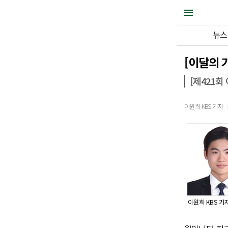
뉴스
[이달의 
[제421회
이원희 KBS 기자
이원희 KBS 기자