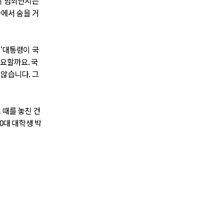
이 범죄단지는
아에서 숨을 거
‘대통령이 국
중요할까요. 국
않습니다. 그
 때를 놓친 건
0대 대학생 박