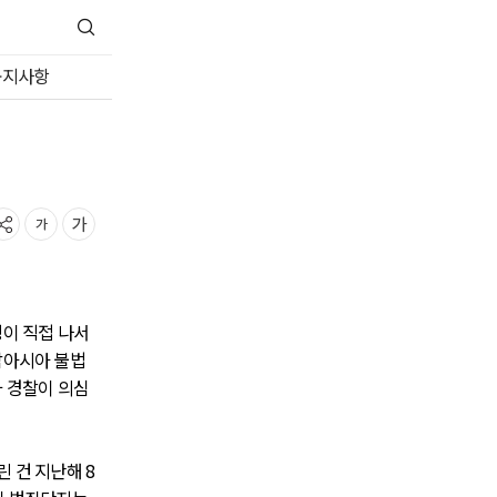
공지사항
령이 직접 나서
남아시아 불법
과 경찰이 의심
 건 지난해 8