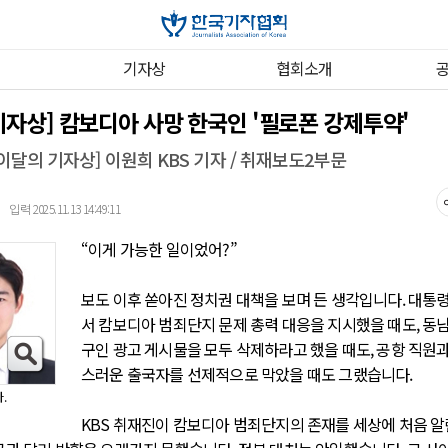
기자상
협회소개
기자상] 캄보디아 사망 한국인 '필로폰 강제투약'
 이달의 기자상] 이원희 KBS 기자 / 취재보도2부문
입력 2025.11.13 14:49:11
｜
“이게 가능한 일이었어?”
보도 이후 쏟아진 정치권 대책을 보며 든 생각입니다. 대통
서 캄보디아 범죄단지 문제 총력 대응을 지시했을 때도, 동
구인 광고 게시물을 모두 삭제하라고 했을 때도, 공항 직원
스러운 출국자를 선제적으로 막았을 때도 그랬습니다.
.
KBS 취재진이 캄보디아 범죄단지의 존재를 세상에 처음 알린