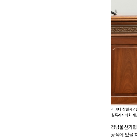
김미나 창원시의원
원특례시의회 제
경남울산기협은
공직에 있을 