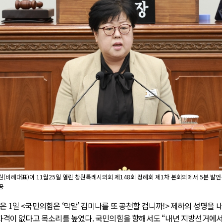
(비례대표)이 11월25일 열린 창원특례시의회 제148회 정례회 제1차 본회의에서 5분 발언을
공
 1일 <국민의힘은 ‘막말’ 김미나를 또 공천할 겁니까!> 제하의 성명을 
자격이 없다고 목소리를 높였다. 국민의힘을 향해서도 “내년 지방선거에서 