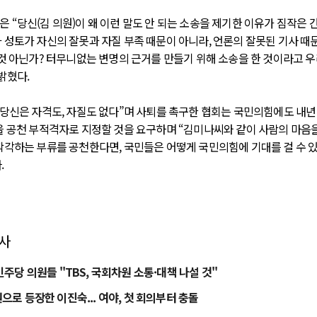
 “당신(김 의원)이 왜 이런 말도 안 되는 소송을 제기한 이유가 짐작은 
 성토가 자신의 잘못과 자질 부족 때문이 아니라, 언론의 잘못된 기사 때
 것 아닌가? 터무니없는 변명의 근거를 만들기 위해 소송을 한 것이라고 
밝혔다.
 당신은 자격도, 자질도 없다”며 사퇴를 촉구한 협회는 국민의힘에도 내
을 공천 부적격자로 지정할 것을 요구하며 “김미나씨와 같이 사람의 마음
착각하는 부류를 공천한다면, 국민들은 어떻게 국민의힘에 기대를 걸 수 
.
기사
주당 의원들 "TBS, 국회차원 소통·대책 나설 것"
으로 등장한 이진숙... 여야, 첫 회의부터 충돌