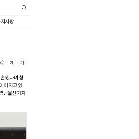
공지사항
훼손됐다며 형
 이어지고 있
어 경남울산기자