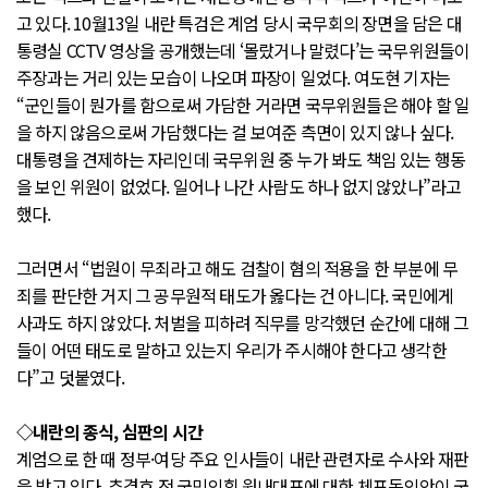
고 있다. 10월13일 내란 특검은 계엄 당시 국무회의 장면을 담은 대
통령실 CCTV 영상을 공개했는데 ‘몰랐거나 말렸다’는 국무위원들이
주장과는 거리 있는 모습이 나오며 파장이 일었다. 여도현 기자는
“군인들이 뭔가를 함으로써 가담한 거라면 국무위원들은 해야 할 일
을 하지 않음으로써 가담했다는 걸 보여준 측면이 있지 않나 싶다.
대통령을 견제하는 자리인데 국무위원 중 누가 봐도 책임 있는 행동
을 보인 위원이 없었다. 일어나 나간 사람도 하나 없지 않았나”라고
했다.
그러면서 “법원이 무죄라고 해도 검찰이 혐의 적용을 한 부분에 무
죄를 판단한 거지 그 공무원적 태도가 옳다는 건 아니다. 국민에게
사과도 하지 않았다. 처벌을 피하려 직무를 망각했던 순간에 대해 그
들이 어떤 태도로 말하고 있는지 우리가 주시해야 한다고 생각한
다”고 덧붙였다.
◇내란의 종식, 심판의 시간
계엄으로 한 때 정부·여당 주요 인사들이 내란 관련자로 수사와 재판
을 받고 있다. 추경호 전 국민의힘 원내대표에 대한 체포동의안이 국