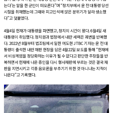
는다’는 말을 한 군인이 떠오른다”며 “정치부에서 윤 전 대통령 당선
시절을 취재했는데 그때와 피고인석에 앉은 분위기가 달라 생소했
다”고 덧붙였다.
4월4일 헌재가 대통령을 파면했고, 정치의 시간이 왔다. 6월4일 새
대통령이 취임했다. 정치권과 법정에서 내란 세력은 궤변을 반복했
다. 2022년 8월부터 법조팀에서 일한 여도현 JTBC 기자는 윤 전 대
통령이 출석한 내란 재판 현장을 담은 4월22일 보도를 통해 “헌재에
서 비상계엄을 정당화하는 이유가 될 수 없다고 판단한 주장들을 반
복하면서 헌재에 나온 증인을 다시 형사재판에 부르는 것은 결국 재
판을 지연시키고 각종 음모론을 부추기기 위한 것 아니냐는 지적이
나온다”고 기록했다.