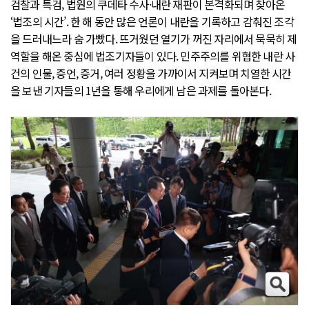
검찰과 특검, 법원의 쿠데타 수사·내란 재판이 본격화되며 찾아온
‘법조의 시간’. 한 해 동안 많은 언론이 내란을 기록하고 감춰진 조각
을 드러내느라 숨 가빴다. 뜨거웠던 열기가 꺼진 자리에서 묵묵히 제
역할을 해온 중심에 법조기자들이 있다. 민주주의를 위협한 내란 사
건의 인물, 증언, 증거, 여러 정황을 가까이서 지켜보며 치열한 시간
을 보낸 기자들의 1년을 통해 우리에게 남은 과제를 돌아본다.