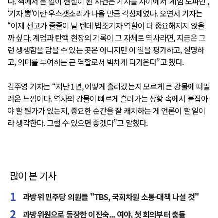
다. 책에서 본 일이 현실이 된 사건은 기자들 사이에서 ‘계엄 도파민’,
‘기자 뽕’이란 우스갯소리가 나올 만큼 각성제였다. 오연서 기자는
“이제 선고가 줄줄이 날 텐데 법조기자 역할이 더 중요해지지 않을
까 싶다. 계엄과 탄핵 현장의 기록이 그 자체로 역사라면, 지금은 그
런 생생함을 담을 수 있는 곳은 아니지만 이 일을 평가하고, 설명하
고, 의미를 부여하는 큰 역할로서 벅차게 다가온다”고 했다.
김주영 기자는 “지난 1년, 어떻게 흘러갔는지 모르게 큰 강물에 떠밀
려온 느낌이다. 역사의 강물이 빠르게 흘러가는 상황 속에서 붙잡아
야 할 뭔가가 있는지, 중요한 순간을 잘 캐치하는 게 언론이 할 일이
라 생각한다. 그럴 수 있으면 좋겠다”고 말했다.
많이 본 기사
과방위 민주당 의원들 "TBS, 국회차원 소통·대책 나설 것"
과방위원으로 등장한 이진숙... 여야, 첫 회의부터 충돌