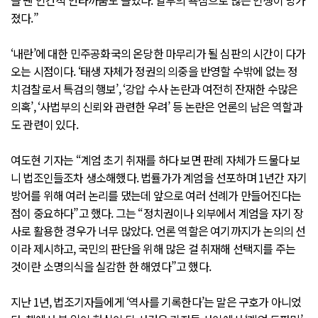
을 땐 인간적 안타까움도 들었다. 일부의 욕심으로 많은 인생이 망가
졌다.”
‘내란’에 대한 민주공화국의 온당한 마무리가 될 심판의 시간이 다가
오는 시점이다. ‘태생 자체가 정권의 의중을 반영할 수밖에 없는 정
치검찰로서 특검의 행보’, ‘강압 수사 논란과 여전히 잔재한 수많은
의혹’, ‘사법부의 신뢰와 관련한 우려’ 등 논란은 언론의 남은 역할과
도 관련이 있다.
여도현 기자는 “계엄 초기 취재를 하다 보면 판례 자체가 드물다 보
니 법조인들조차 생소해했다. 법률가가 계엄을 선포하며 1년간 자기
방어를 위해 여러 논리를 댔는데 앞으로 여러 선례가 만들어진다는
점이 중요하다”고 했다. 그는 “정치권이나 외부에서 계엄을 자기 장
사로 활용한 경우가 너무 많았다. 언론 역할은 여기까지가 논의의 선
이라 제시하고, 국민의 판단을 위해 많은 걸 취재해 선택지를 주는
것이란 소명의식을 실감한 한 해였다”고 했다.
지난 1년, 법조기자들에게 ‘역사를 기록한다’는 말은 구호가 아니었