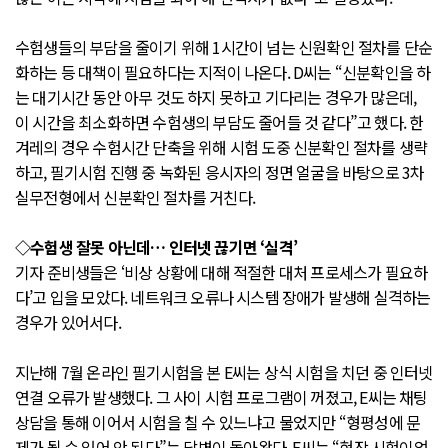
수험생들의 부담을 줄이기 위해 1시간이 넘는 신원확인 절차를 단순
화하는 등 대책이 필요하다는 지적이 나온다. D씨는 “신분확인을 하
는 대기시간 동안 아무 것도 하지 못하고 기다리는 경우가 많은데,
이 시간을 최소화하면 수험생의 부담도 줄어들 것 같다”고 했다. 한
겨레의 경우 수험시간 단축을 위해 시험 도중 신분확인 절차를 생략
하고, 필기시험 진행 중 녹화된 응시자의 정면 얼굴을 바탕으로 3차
실무전형에서 신분확인 절차를 거친다.
◇수험생 잘못 아닌데… 인터넷 끊기면 ‘실격’
기자 준비생들은 ‘비상 상황에 대해 적절한 대처 프로세스가 필요하
다’고 입을 모았다. 네트워크 오류나 시스템 장애가 발생해 실격하는
경우가 있어서다.
지난해 7월 온라인 필기시험을 본 E씨는 상식 시험을 치던 중 인터넷
연결 오류가 발생했다. 그 사이 시험 프로그램이 꺼졌고, E씨는 채팅
상담을 통해 이어서 시험을 칠 수 있느냐고 물었지만 “형평성에 문
제가 될 수 있어 안 된다”는 답변이 돌아왔다. E씨는 “현장 시험이었