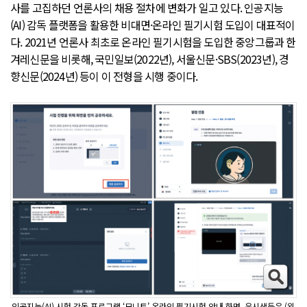
사를 고집하던 언론사의 채용 절차에 변화가 일고 있다. 인공지능
(AI) 감독 플랫폼을 활용한 비대면·온라인 필기시험 도입이 대표적이
다. 2021년 언론사 최초로 온라인 필기시험을 도입한 중앙그룹과 한
겨레신문을 비롯해, 국민일보(2022년), 서울신문·SBS(2023년), 경
향신문(2024년) 등이 이 전형을 시행 중이다.
인공지능(AI) 시험 감독 프로그램 ‘모니토’ 온라인 필기시험 안내 화면. 응시생들은 (왼