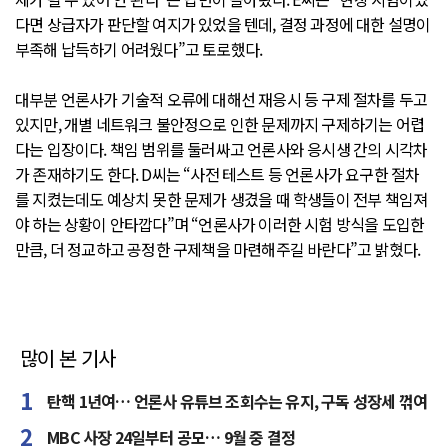
다면 상급자가 판단할 여지가 있었을 텐데, 결정 과정에 대한 설명이
부족해 납득하기 어려웠다”고 토로했다.
대부분 언론사가 기술적 오류에 대해선 재응시 등 구제 절차를 두고
있지만, 개별 네트워크 불안정으로 인한 문제까지 구제하기는 어렵
다는 입장이다. 책임 범위를 둘러싸고 언론사와 응시생 간의 시각차
가 존재하기도 한다. D씨는 “사전 테스트 등 언론사가 요구한 절차
를 지켰는데도 예상치 못한 문제가 생겼을 때 학생들이 전부 책임져
야 하는 상황이 안타깝다”며 “언론사가 이러한 시험 방식을 도입한
만큼, 더 정교하고 공정한 구제책을 마련해주길 바란다”고 밝혔다.
많이 본 기사
탄핵 1년여… 언론사 유튜브 조회수는 유지, 구독 성장세 꺾여
MBC 사장 24일부터 공모… 9월 중 결정