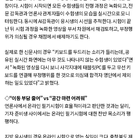
장이다. 시험이 시작되면 모든 수험생들의 전형 과정은 녹화되고, 전
문 감독관과 언론사 관계자들이 수험생의 모습을 실시간으로 모니
터링한다. 동시에 AI감독관이 응시생의 시선을 추적한다. 시험이 끝
난 뒤 시험 과정을 녹화한 영상을 부서 차원에서 재검토하고, 부정행
위가 의심될 경우 채점에서 배제하기도 한다.
실제로 한 신문사의 경우 “키보드를 두드리는 소리가 들리는데, 공
유된 실시간 화면에는 아무 것도 나타나지 않는 수험생이 있었다”면
서 “녹화된 영상을 다시 보니 사각지대에 태블릿PC를 두고 무선 키
보드를 연결해 부정행위를 한 것으로 의심돼 합격자 명단에서 제외
하는 일도 있었다”고 밝혔다.
◇“이동 부담 줄어” vs “공간 마련 어려워”
언론사에서 온라인 필기시험이 효율적이라고 판단한 것과는 달리,
기자 준비생 사이에서는 온라인 필기시험에 대한 찬반 목소리가 팽
팽하다.
지방 응시생의 경우 온라인 시험으로 얻는 실익이 크다. 충청북도 제