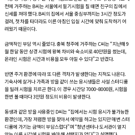
천에 거주하는 B씨는 서울에서 필기시험을 칠 때면 친구의 집에서
신세를 져야 했다. B씨의 집에서 서울 중심부까지는 3시간 정도가
걸려, 첫 차를 타더라도 이른 아침인 입실 시간에 맞춰 도착하기 어
려웠기 때문이다.
금액적인 부담 역시 줄었다. 충북 청주에 거주하는 C씨는 “지난해 9
월 한달 동안 상경 시험에 왕복 차비와 숙소비로 40만원을 썼는데,
온라인 시험은 시간과 비용을 모두 아낄 수 있다”고 반겼다.
반면 주거 환경에 따라 또 다른 격차가 발생한다는 지적도 나온다.
기숙사에 살거나 가족과 방을 같이 쓰는 응시생들은 사설 스터디룸
을 빌려 시험을 치르곤 한다. 이 경우 시간당 7000~8000원, 시험을
한번 볼 때마다 3만원 정도의 비용이 발생한다.
동생과 같은 방을 사용중인 D씨는 “집에서는 시험 응시가 불가능한
환경인데, 가장 저렴한 방을 찾아서 예약을 하고는 있지만 매번 스터
디룸에 가기는 금액이 부담스럽다”며 “청년센터나 도서관이 열지
않는 이른 시각에 시험을 봐야 해 선택지가 없다”고 설명했다.