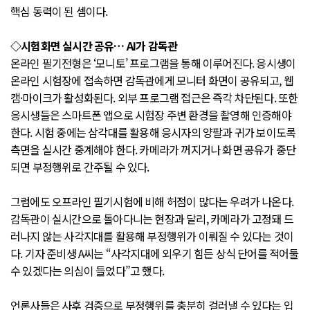
핵심 동력이 된 셈이다.
◇시험화면 실시간 공유… AI가 감독관
온라인 필기전형은 ‘모니토’ 프로그램을 통해 이루어진다. 응시생이
온라인 시험장에 접속하면 감독관에게 모니터 화면이 공유되고, 웹
캠·마이크가 활성화된다. 외부 프로그램 접근은 즉각 차단된다. 또한
응시생들은 스마트폰 앱으로 시험장 주변 환경을 촬영해 인증해야
한다. 시험 중에는 삼각대를 활용해 응시자의 양팔과 귀가 보이도록
측면을 실시간 중계해야 한다. 카메라가 꺼지거나 화면 공유가 중단
되면 부정행위로 간주될 수 있다.
그럼에도 오프라인 필기시험에 비해 허점이 많다는 우려가 나온다.
감독관이 실시간으로 돌아다니는 현장과 달리, 카메라가 고정돼 드
러나지 않는 사각지대를 활용해 부정행위가 이뤄질 수 있다는 것이
다. 기자 준비생 A씨는 “사각지대에 외우기 힘든 상식 단어를 적어둘
수 있겠다는 의심이 들었다”고 했다.
언론사들은 사후 검증으로 부정행위를 충분히 걸러낼 수 있다는 입