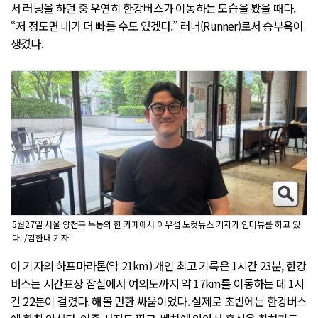
서 러닝을 하던 중 우연히 한강버스가 이동하는 모습을 봤을 때다.
“저 정도면 내가 더 빠를 수도 있겠다.” 러너(Runner)로서 승부욕이
생겼다.
5월27일 서울 양천구 목동의 한 카페에서 이우섭 노컷뉴스 기자가 인터뷰를 하고 있
다. /김한내 기자
이 기자의 하프마라톤(약 21km) 개인 최고 기록은 1시간 23분, 한강
버스는 시간표상 잠실에서 여의도까지 약 17km를 이동하는 데 1시
간 22분이 걸렸다. 해볼 만한 싸움이었다. 실제로 초반에는 한강버스