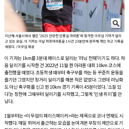
지난해 서울시에서 열린 ‘2025 안양천 단풍길 마라톤’에 참가한 이우섭 기자가 달리
고 있는 모습. 이 기자는 이날 하프마라톤을 1시간 23분만에 완주해 개인 최고 기록을
세웠다. /이우섭 제공
이 기자는 1km를 3분대 페이스로 달리는 ‘러닝 천재’이기도 하다. 처
음 달리기를 시작한 건 2022년 11월 한 마라톤 대회 10km 코스에
출전했을 때였다. 초등학생 때부터 축구부를 하는 등 꾸준히 운동을
즐기던 그였지만 장거리 달리기를 해본 적은 없었다. 그런데 러닝화
도 아닌 축구화를 신고 뛴 10km 경기 기록이 45분이었다. ‘소질 있
다’는 칭찬에 그때부터 달리기를 시작했고, 그렇게 ‘인생 취미’를 만
났다.
1월부터는 <이우섭의 페이스메이커>라는 제목으로 코너 연재도 시
작했다. 매일 뛰어서 출근하는 모습을 눈여겨본 부장의 제안으로 기