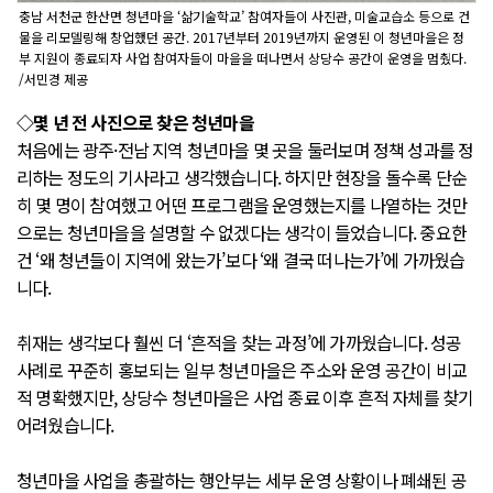
충남 서천군 한산면 청년마을 ‘삶기술학교’ 참여자들이 사진관, 미술교습소 등으로 건
물을 리모델링해 창업했던 공간. 2017년부터 2019년까지 운영된 이 청년마을은 정
부 지원이 종료되자 사업 참여자들이 마을을 떠나면서 상당수 공간이 운영을 멈췄다.
/서민경 제공
◇몇 년 전 사진으로 찾은 청년마을
처음에는 광주·전남 지역 청년마을 몇 곳을 둘러보며 정책 성과를 정
리하는 정도의 기사라고 생각했습니다. 하지만 현장을 돌수록 단순
히 몇 명이 참여했고 어떤 프로그램을 운영했는지를 나열하는 것만
으로는 청년마을을 설명할 수 없겠다는 생각이 들었습니다. 중요한
건 ‘왜 청년들이 지역에 왔는가’보다 ‘왜 결국 떠나는가’에 가까웠습
니다.
취재는 생각보다 훨씬 더 ‘흔적을 찾는 과정’에 가까웠습니다. 성공
사례로 꾸준히 홍보되는 일부 청년마을은 주소와 운영 공간이 비교
적 명확했지만, 상당수 청년마을은 사업 종료 이후 흔적 자체를 찾기
어려웠습니다.
청년마을 사업을 총괄하는 행안부는 세부 운영 상황이나 폐쇄된 공