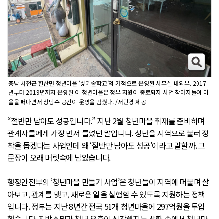
충남 서천군 한산면 청년마을 ‘삶기술학교’의 거점으로 운영된 사무실 내외부. 2017
년부터 2019년까지 운영된 이 청년마을은 정부 지원이 종료되자 사업 참여자들이 마
을을 떠나면서 상당수 공간이 운영을 멈췄다. /서민경 제공
“절반만 남아도 성공입니다.” 지난 2월 청년마을 취재를 준비하며
관계자들에게 가장 먼저 들었던 말입니다. 청년을 지역으로 불러 정
착을 돕겠다는 사업인데 왜 ‘절반만 남아도 성공’이라고 말할까. 그
문장이 오래 머릿속에 남았습니다.
행정안전부의 ‘청년마을 만들기 사업’은 청년들이 지역에 머물며 살
아보고, 관계를 맺고, 새로운 일을 실험할 수 있도록 지원하는 정책
입니다. 정부는 지난 8년간 전국 51개 청년마을에 297억원을 투입
했습니다. 지방소멸과 청년 유출이 심각해지는 상황 속에서 청년마