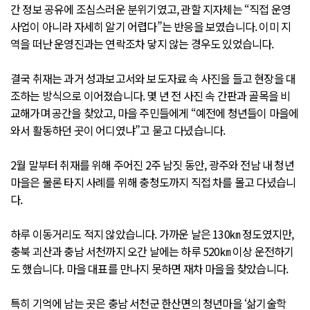
간 정보 공유에 조심스러운 분위기였고, 관할 지자체는 “직접 운영
사업이 아니라 자세히 알기 어렵다”는 반응을 보였습니다. 이미 지
역을 떠난 운영진과는 연락조차 닿지 않는 경우도 있었습니다.
결국 취재는 과거 성과보고서와 보도자료 속 사진을 들고 현장을 대
조하는 방식으로 이어졌습니다. 몇 년 전 사진 속 간판과 골목을 비
교해가며 공간을 찾았고, 마을 주민들에게 “예전에 청년들이 마을에
와서 활동하던 곳이 어디였냐”고 묻고 다녔습니다.
2월 말부터 취재를 위해 주어진 2주 남짓 동안, 광주와 전남 내 청년
마을은 물론 타지 사례를 위해 충청도까지 직접 차를 몰고 다녔습니
다.
하루 이동거리도 적지 않았습니다. 가까운 날은 130㎞ 정도였지만,
충북 괴산과 충남 서천까지 오간 날에는 하루 520㎞ 이상 운전하기
도 했습니다. 마을 대표를 만나지 못하면 재차 마을을 찾았습니다.
특히 기억에 남는 곳은 충남 서천군 한산면의 청년마을 ‘삶기술학