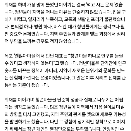
취재를 하며 가장 많이 들었던 이야기는 결국 ‘먹고 사는 문제’였습
니다. 청년들이 지역을 떠나는 이유는 단순하지 않았습니다. 집을 구
하기 어렵고, 일자리가 부족하고, 교통과 생활 인프라가 불편했습니
다. 편의점 하나, 병원 하나, 버스 한 대가 청년들에게는 생각보다 훨
씬 중요한 문제였습니다. 지역 주민들과 관계를 맺는 과정에서 심리
적 부담을 느끼는 경우도 적지 않았습니다.
목포 ‘괜찮아마을’에서 만난 대표는 “청년마을 하나로 인구를 늘릴
수 있다고 생각하지 않는다”고 했습니다. 청년마을은 단기간에 인구
숫자를 바꾸는 정책이 아니라, 지역에 새로운 분위기와 문화를 만드
는 실험에 가깝다는 설명이었습니다. 그 말은 이후 시리즈 전체를 관
통하는 기준이 됐습니다.
취재를 이어가며 청년마을을 단순히 성공과 실패로 나누기는 어렵
다는 생각도 들었습니다. 많은 청년들이 지역에서 처음 살아보며 삶
의 방향을 다시 고민했고, 지역 주민과 관계를 맺으며 새로운 가능성
을 발견하기도 했습니다. 다만 그 경험이 장기적인 정착으로 이어지
기 위해서는 청년 개인의 열정만으로는 부족했습니다. 안정적인 수