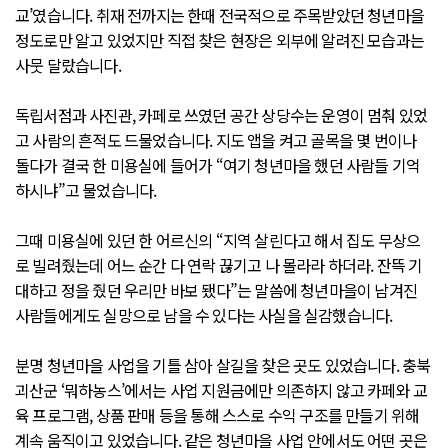
교’였습니다. 취재 전까지는 한때 전국적으로 주목받았던 청년마을
정도로만 알고 있었지만 직접 찾은 현장은 외부에 알려진 모습과는
사뭇 달랐습니다.
독립서점과 사진관, 카페로 쓰였던 공간 상당수는 운영이 멈춰 있었
고 사람의 흔적도 드물었습니다. 지도 앱을 켜고 골목을 몇 번이나
돌다가 결국 한 미용실에 들어가 “여기 청년마을 했던 사람들 기억
하시냐”고 물었습니다.
그때 미용실에 있던 한 어르신의 “지역 살린다고 해서 집도 무상으
로 빌려줬는데 어느 순간 다 연락 끊기고 나 몰라라 하더라. 잔뜩 기
대하고 정을 줬던 우리만 바보 됐다”는 말씀에 청년마을이 남겨진
사람들에게도 실망으로 남을 수 있다는 사실을 실감했습니다.
분명 청년마을 사업을 기틀 삼아 살길을 찾은 곳도 있었습니다. 충북
괴산군 ‘뭐하농스’에서는 사업 지원금에만 의존하지 않고 카페와 교
육 프로그램, 상품 판매 등을 통해 스스로 수익 구조를 만들기 위해
계속 움직이고 있었습니다. 같은 청년마을 사업 안에서도 어떤 곳은