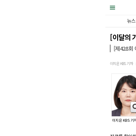
뉴스
[이달의 
[제428회
이지은 KBS 기자
이지은 KBS 기자