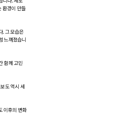
습니다. 제도
는 환경이 만들
. 그 모습은
처럼 느껴졌습니
간 함께 고민
보도 역시 세
도 이후의 변화