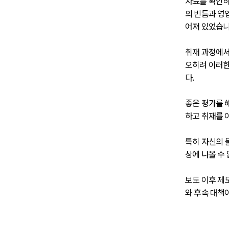
자료를 확인하
의 빈틈과 영
어져 있었습니
취재 과정에서
오히려 이러한
다.
좋은 평가를 
하고 취재를 
특히 자신의 
상에 나올 수
보도 이후 제
와 후속 대책