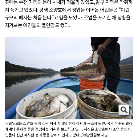
곳에는 수천 마리의 붕어 사체가 떠올라 있었고, 일부 지역은 악취까
지 풍기고 있었다. 평생 소양호에서 생업을 이어온 어민들은 “이런
규모의 폐사는 처음 본다”고 입을 모았다. 조업을 포기한 채 상황을
지켜보는 어민들의 불안감도 컸다.
강원일보는 소양호 붕어 집단 폐사 사태의 현재 상황과 구조적 원인, 국가 식수원 관리
체계의 문제점 등을 점검하는 기획을 보도하고 있다. 사진은 소양호에서 조업 중인 어
민들이 집단 폐사한 붕어 등을 강에서 건지고 있다. /강원일보 제공