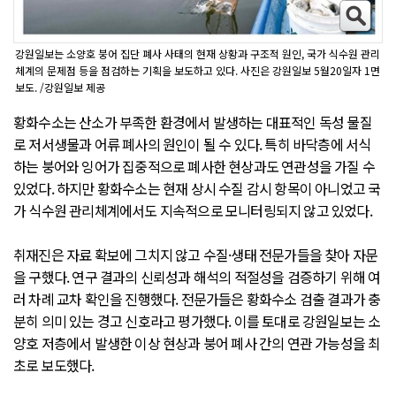
강원일보는 소양호 붕어 집단 폐사 사태의 현재 상황과 구조적 원인, 국가 식수원 관리
체계의 문제점 등을 점검하는 기획을 보도하고 있다. 사진은 강원일보 5월20일자 1면
보도. /강원일보 제공
황화수소는 산소가 부족한 환경에서 발생하는 대표적인 독성 물질
로 저서생물과 어류 폐사의 원인이 될 수 있다. 특히 바닥층에 서식
하는 붕어와 잉어가 집중적으로 폐사한 현상과도 연관성을 가질 수
있었다. 하지만 황화수소는 현재 상시 수질 감시 항목이 아니었고 국
가 식수원 관리체계에서도 지속적으로 모니터링되지 않고 있었다.
취재진은 자료 확보에 그치지 않고 수질·생태 전문가들을 찾아 자문
을 구했다. 연구 결과의 신뢰성과 해석의 적절성을 검증하기 위해 여
러 차례 교차 확인을 진행했다. 전문가들은 황화수소 검출 결과가 충
분히 의미 있는 경고 신호라고 평가했다. 이를 토대로 강원일보는 소
양호 저층에서 발생한 이상 현상과 붕어 폐사 간의 연관 가능성을 최
초로 보도했다.