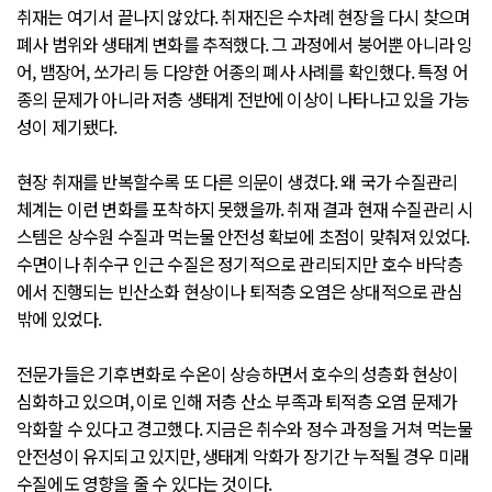
취재는 여기서 끝나지 않았다. 취재진은 수차례 현장을 다시 찾으며
폐사 범위와 생태계 변화를 추적했다. 그 과정에서 붕어뿐 아니라 잉
어, 뱀장어, 쏘가리 등 다양한 어종의 폐사 사례를 확인했다. 특정 어
종의 문제가 아니라 저층 생태계 전반에 이상이 나타나고 있을 가능
성이 제기됐다.
현장 취재를 반복할수록 또 다른 의문이 생겼다. 왜 국가 수질관리
체계는 이런 변화를 포착하지 못했을까. 취재 결과 현재 수질관리 시
스템은 상수원 수질과 먹는물 안전성 확보에 초점이 맞춰져 있었다.
수면이나 취수구 인근 수질은 정기적으로 관리되지만 호수 바닥층
에서 진행되는 빈산소화 현상이나 퇴적층 오염은 상대적으로 관심
밖에 있었다.
전문가들은 기후변화로 수온이 상승하면서 호수의 성층화 현상이
심화하고 있으며, 이로 인해 저층 산소 부족과 퇴적층 오염 문제가
악화할 수 있다고 경고했다. 지금은 취수와 정수 과정을 거쳐 먹는물
안전성이 유지되고 있지만, 생태계 악화가 장기간 누적될 경우 미래
수질에도 영향을 줄 수 있다는 것이다.