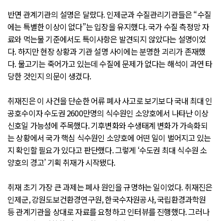
반면 관계기관의 설명은 달랐다. 인제군과 수질관리기관들은 “수질
에는 특별한 이상이 없다”는 입장을 유지했다. 국가 수질 측정망 자
료와 먹는물 기준에서도 특이사항은 발견되지 않았다는 설명이었
다. 하지만 현장 상황과 기관 설명 사이에는 분명한 괴리가 존재했
다. 물고기는 죽어가고 있는데 수질에 문제가 없다는 해석이 과연 타
당한 것인지 의문이 생겼다.
취재진은 이 사건을 단순한 어류 폐사 사고로 보기보다 국내 최대 인
공호수이자 수도권 2600만명의 식수원인 소양호에서 나타난 이상
신호일 가능성에 주목했다. 기후변화와 수생태계 변화가 가속화되
는 상황에서 국가 핵심 식수원인 소양호에 어떤 일이 벌어지고 있는
지 확인할 필요가 있다고 판단했다. 그렇게 ‘수도권 최대 식수원 소
양호의 경고’ 기획 취재가 시작됐다.
취재 초기 가장 큰 과제는 폐사 원인을 규명하는 일이었다. 취재진은
인제군, 강원도보건환경연구원, 한국수자원공사, 국립환경과학원
등 관계기관을 상대로 자료를 요청하고 인터뷰를 진행했다. 그러나