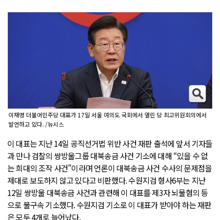
이재명 더불어민주당 대표가 17일 서울 여의도 국회에서 열린 당 최고위원회의에서
발언하고 있다. /뉴시스
이 대표는 지난 14일 공직선거법 위반 사건 재판 출석에 앞서 기자들
과 만나 검찰의 쌍방울그룹 대북송금 사건 기소에 대해 “있을 수 없
는 희대의 조작 사건”이라며 언론이 대북송금 사건 수사의 문제점을
제대로 보도하지 않고 있다고 비판했다. 수원지검 형사6부는 지난
12일 쌍방울 대북송금 사건과 관련해 이 대표를 제3자 뇌물혐의 등
으로 불구속 기소했다. 수원지검 기소로 이 대표가 받아야 하는 재판
은 모두 4개로 늘어났다.