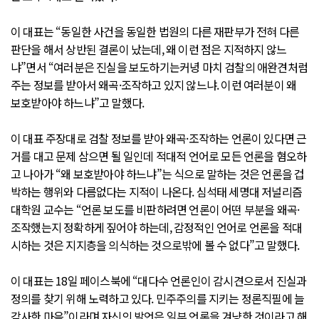
이 대표는 “동일한 사건을 동일한 법원의 다른 재판부가 전혀 다른
판단을 해서 상반된 결론이 났는데, 왜 이런 점은 지적하지 않느
냐”면서 “여러분은 진실을 보도하기는커녕 마치 검찰의 애완견처럼
주는 정보를 받아서 왜곡·조작하고 있지 않느냐. 이런 여러분이 왜
보호받아야 하느냐”고 말했다.
이 대표 주장대로 검찰 정보를 받아 왜곡·조작하는 언론이 있다면 근
거를 대고 문제 삼으면 될 일인데 적대적 언어로 모든 언론을 혐오하
고 나아가 “왜 보호받아야 하느냐”는 식으로 말하는 것은 언론을 겁
박하는 행위와 다름없다는 지적이 나온다. 심석태 세명대 저널리즘
대학원 교수는 “언론 보도를 비판하려면 언론이 어떤 부분을 왜곡·
조작했는지 정확하게 짚어야 하는데, 감정적인 언어로 언론을 적대
시하는 것은 지지층을 의식하는 것으로밖에 볼 수 없다”고 말했다.
이 대표는 18일 페이스북에 “대다수 언론인이 감시견으로서 진실과
정의를 찾기 위해 노력하고 있다. 민주주의를 지키는 정론직필에 늘
감사한 마음”이라며 자신의 발언은 일부 언론을 겨냥한 것이라고 해