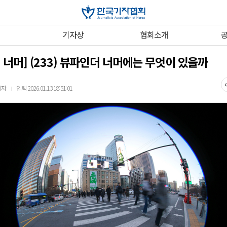
기자상
협회소개
 너머] (233) 뷰파인더 너머에는 무엇이 있을까
기자
입력 2026.01.13 18:51:01
｜