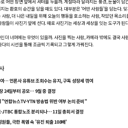
로 어떤 장면 앞에서 셔터를 누를까. 계절따라 달라지는 풍경, 눈물이 담긴
지는 환호의 순간을 담을 때도 있다. 대부분은 ‘어떤 사람들’을 담는다. 잊
 사람, 더 나은 내일을 위해 오늘의 행동을 호소하는 사람, 작았던 목소리
사람들이 사진기 앞에 선다. 때로 사진기는 세상과 세상을 잇는 도구가 된다
인더 너머에는 무엇이 있을까. 사진을 찍는 사람, 카메라 밖에도 결국 사람
마다의 시선을 통해 조금씩 기록되고 그렇게 가꿔진다.
기사
년여… 언론사 유튜브 조회수는 유지, 구독 성장세 꺾여
장 24일부터 공모… 9월 중 결정
 "연합뉴스TV·YTN 방송법 위반 여부 논의 준비"
·JTBC 통합노조 분리되나… 11일 총회서 결정
성원들, 극한 폭염 속 '유진 퇴출 108배'