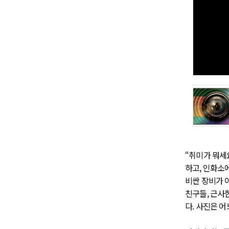
“취미가 뭐세
하고, 인화소에
비싼 장비가 
친구들, 근사
다. 사진은 어