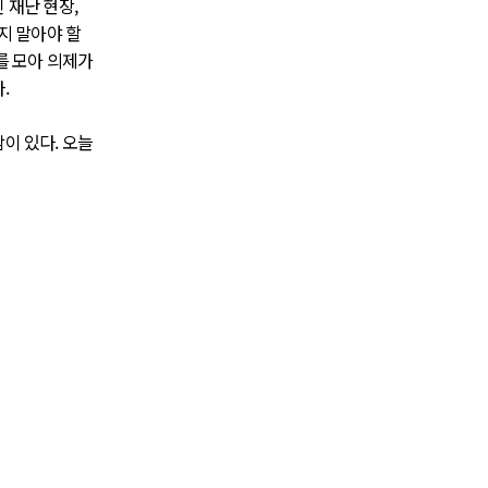
 재난 현장,
지 말아야 할
를 모아 의제가
.
이 있다. 오늘