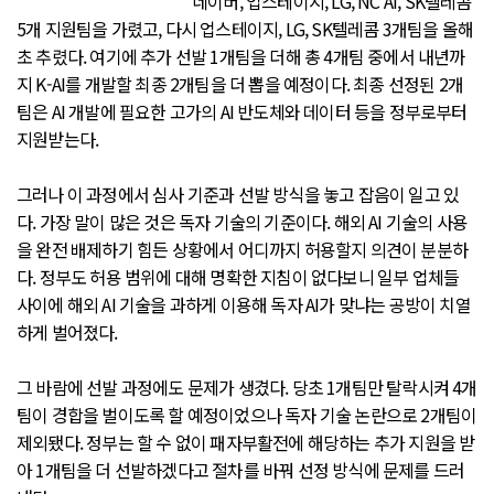
네이버, 업스테이지, LG, NC AI, SK텔레콤
5개 지원팀을 가렸고, 다시 업스테이지, LG, SK텔레콤 3개팀을 올해
초 추렸다. 여기에 추가 선발 1개팀을 더해 총 4개팀 중에서 내년까
지 K-AI를 개발할 최종 2개팀을 더 뽑을 예정이다. 최종 선정된 2개
팀은 AI 개발에 필요한 고가의 AI 반도체와 데이터 등을 정부로부터
지원받는다.
그러나 이 과정에서 심사 기준과 선발 방식을 놓고 잡음이 일고 있
다. 가장 말이 많은 것은 독자 기술의 기준이다. 해외 AI 기술의 사용
을 완전 배제하기 힘든 상황에서 어디까지 허용할지 의견이 분분하
다. 정부도 허용 범위에 대해 명확한 지침이 없다보니 일부 업체들
사이에 해외 AI 기술을 과하게 이용해 독자 AI가 맞냐는 공방이 치열
하게 벌어졌다.
그 바람에 선발 과정에도 문제가 생겼다. 당초 1개팀만 탈락시켜 4개
팀이 경합을 벌이도록 할 예정이었으나 독자 기술 논란으로 2개팀이
제외됐다. 정부는 할 수 없이 패자부활전에 해당하는 추가 지원을 받
아 1개팀을 더 선발하겠다고 절차를 바꿔 선정 방식에 문제를 드러