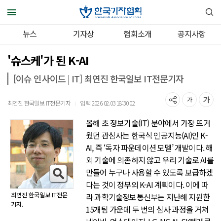
뉴스
기자상
협회소개
공지사항
'슈스케'가 된 K-AI
[이슈 인사이드 | IT] 최연진 한국일보 IT전문기자
최연진 한국일보 IT전문기자
입력 2026.02.03 18:30:02
｜
올해 초 정보기술(IT) 분야에서 가장 뜨거
웠던 관심사는 한국식 인공지능(AI)인 K-
AI, 즉 ‘독자 파운데이션 모델’ 개발이다. 해
외 기술에 의존하지 않고 우리 기술로 AI를
만들어 누구나 사용할 수 있도록 보급하겠
다는 것이 정부의 K-AI 계획이다. 이에 따
최연진 한국일보 IT전문
라 과학기술정보통신부는 지난해 지원한
기자.
15개팀 가운데 두 번의 심사 과정을 거쳐