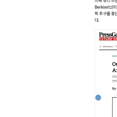
미국 뉴스 브
Berkiwit
픽 추구를 중
다.