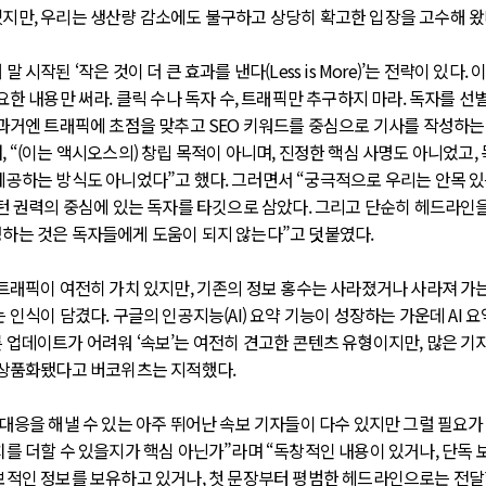
지만, 우리는 생산량 감소에도 불구하고 상당히 확고한 입장을 고수해 왔
 시작된 ‘작은 것이 더 큰 효과를 낸다(Less is More)’는 전략이 있다. 
요한 내용만 써라. 클릭 수나 독자 수, 트래픽만 추구하지 마라. 독자를 선
 과거엔 트래픽에 초점을 맞추고 SEO 키워드를 중심으로 기사를 작성하는
, “(이는 액시오스의) 창립 목적이 아니며, 진정한 핵심 사명도 아니었고,
제공하는 방식도 아니었다”고 했다. 그러면서 “궁극적으로 우리는 안목 있
싱턴 권력의 중심에 있는 독자를 타깃으로 삼았다. 그리고 단순히 헤드라인을
하는 것은 독자들에게 도움이 되지 않는다”고 덧붙였다.
‘트래픽이 여전히 가치 있지만, 기존의 정보 홍수는 사라졌거나 사라져 가는
 인식이 담겼다. 구글의 인공지능(AI) 요약 기능이 성장하는 가운데 AI 요
 업데이트가 어려워 ‘속보’는 여전히 견고한 콘텐츠 유형이지만, 많은 기
 상품화됐다고 버코위츠는 지적했다.
 대응을 해낼 수 있는 아주 뛰어난 속보 기자들이 다수 있지만 그럴 필요가
치를 더할 수 있을지가 핵심 아닌가”라며 “독창적인 내용이 있거나, 단독 
보적인 정보를 보유하고 있거나, 첫 문장부터 평범한 헤드라인으로는 전달할