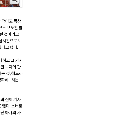
독점적이고 독창
모두 보도할 필
 한 것이라고
 실시간으로 보
있다고 했다.
더하고 그 기사
대한 독자의 관
는 것, 헤드라
명확히” 하는
결과 전체 기사
 했다. 스버토
 단 하나의 사