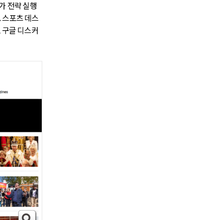
스가 전략 실행
. 스포츠 데스
, 구글 디스커