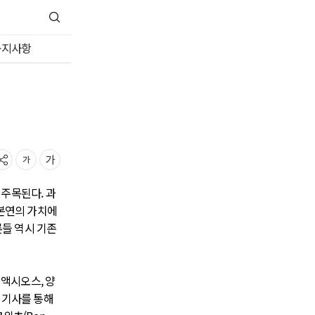
공지사항
주목된다. 과
 본연의 가치에
론들 역시 기존
 액시오스, 양
ue) 기사를 통해