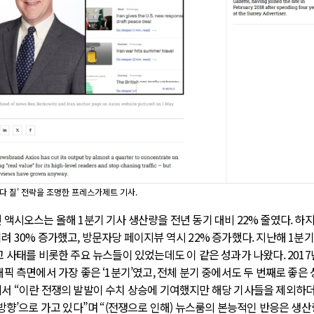
다 질' 전략을 조명한 프레스가제트 기사.
 액시오스는 올해 1분기 기사 생산량을 전년 동기 대비 22% 줄였다. 하지
려 30% 증가했고, 방문자당 페이지뷰 역시 22% 증가했다. 지난해 1분
고 사태를 비롯한 주요 뉴스들이 있었는데도 이 같은 성과가 나왔다. 201
픽 측면에서 가장 좋은 ‘1분기’였고, 전체 분기 중에서도 두 번째로 좋은
서 “이란 전쟁의 발발이 수치 상승에 기여했지만 해당 기사들을 제외하
 방향’으로 가고 있다”며 “(전쟁으로 인해) 뉴스룸의 본능적인 반응은 생