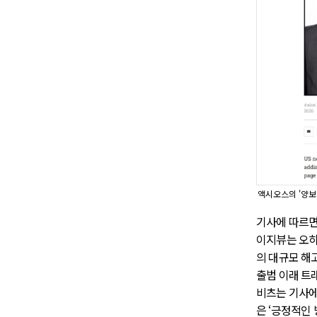
액시오스의 '양보
기사에 따르면
이지뷰는 오히
의 대규모 해
출범 이래 트래
비츠는 기사에
은 ‘긍정적인