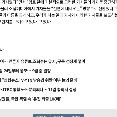
 기사였다”면서 “검토 끝에 기본적으로 그러한 기사들의 게재를 중단하
 아울러 소셜미디어에서 기자들을 “전면에 내세우는” 방향으로 전환했다고
굴과 이름을 공개하고, 우리가 하는 일의 가치와 이러한 기사들을 보도하는
요한지를 보여주고 있다”고 했다.
기사
년여… 언론사 유튜브 조회수는 유지, 구독 성장세 꺾여
장 24일부터 공모… 9월 중 결정
 "연합뉴스TV·YTN 방송법 위반 여부 논의 준비"
·JTBC 통합노조 분리되나… 11일 총회서 결정
성원들, 극한 폭염 속 '유진 퇴출 108배'