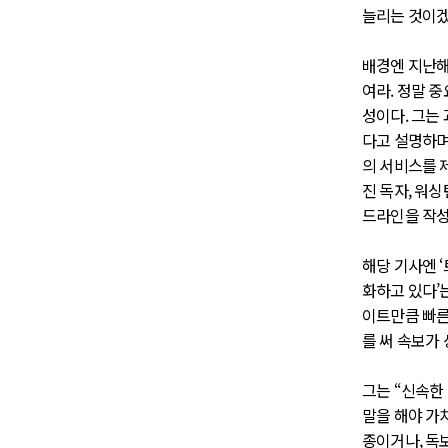
늘리는 것이겠
배경엔 지난해 말
여라. 정말 중
성이다. 그는
다고 설명하며
의 서비스를 
진 독자, 워
드라인을 작성
해당 기사엔 
화하고 있다’는
이트만큼 빠른
를 써 속보가
그는 “신속한
말을 해야 가
종이거나, 독