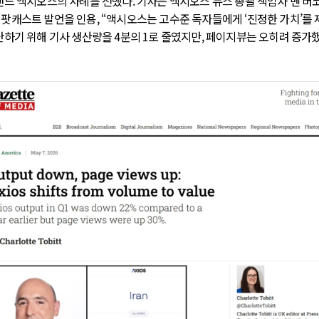
랜드 액시오스의 사례를 전했다. 기사는 액시오스 뉴스 총괄 책임자 벤 버코
z)의 팟캐스트 발언을 인용, “액시오스는 고수준 독자들에게 ‘진정한 가치’를
단하기 위해 기사 생산량을 4분의 1로 줄였지만, 페이지뷰는 오히려 증가