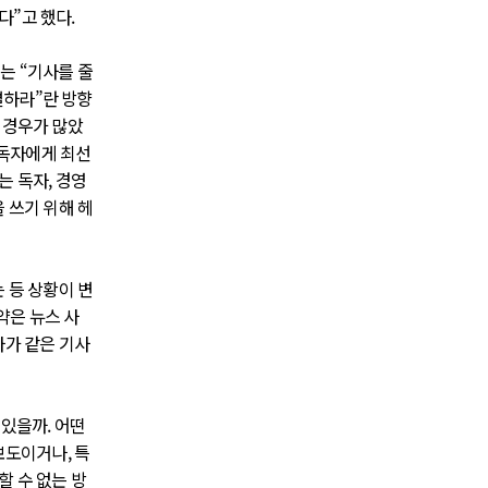
다”고 했다.
이는 “기사를 줄
별하라”란 방향
 경우가 많았
 독자에게 최선
는 독자, 경영
 쓰기 위해 헤
 등 상황이 변
약은 뉴스 사
자가 같은 기사
 있을까. 어떤
보도이거나, 특
 수 없는 방