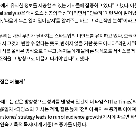
에게 유익한 정보를 제공할 수 있는 기사들에 집중하고 있다”고 했다. 아
nical analysis)은 액시오스 성공의 핵심”이라면서 “단순히 ‘이런 일이 일
라, ‘다음에 무슨 일이 일어날지’를 알려주는 바로 그 객관적인 분석”이라고
우리는 매일 무언가 달라지는 스타트업의 마인드를 유지하고 있다. 오늘 
해서 그것이 변할 수 없다는 뜻도, 변하지 않을 거란 뜻도 아니다”라면서 “
기사를 올바른 방식으로 다루고, 독자들에게 올바른 방식으로 서비스를 
 조직을 그 방향으로 이끌어 나가야 한다”고 했다.
 질은 더 높게’
제트는 같은 방향성으로 성과를 낸 영국 일간지 더 타임스(The Times)
4월8일자 <타임스의 ‘기사는 적게, 질은 높게’ 전략이 독자 수 증가로 이어져>
ter stories’ strategy leads to run of audience growth) 기사에 따르
연속 기록적 독자(세계 기준) 수 증가를 이뤘다.