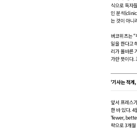
식으로 독자들
인 분석(cli
는 것이 아니
버코위츠는 “
일을 한다고 
리가 올바른 
가란 뜻이다.
‘기사는 적게,
앞서 프레스가
한 바 있다. 
‘fewer, bet
략으로 3개월 