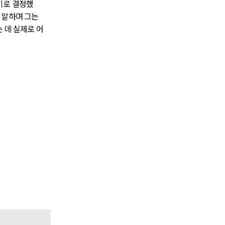
기로 결정했
 말하며 그는
 데 실제로 어