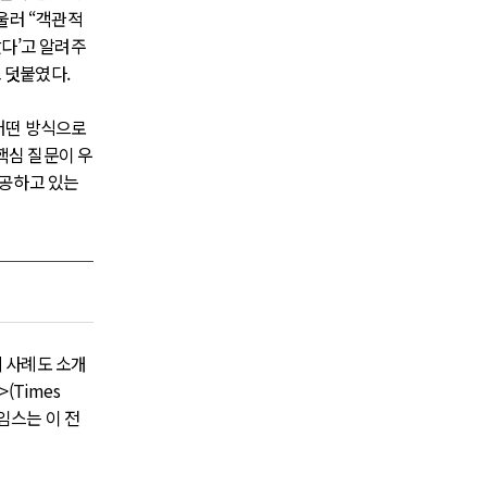
울러 “객관적
어났다’고 알려주
 덧붙였다.
어떤 방식으로
핵심 질문이 우
제공하고 있는
의 사례도 소개
(Times
면 타임스는 이 전