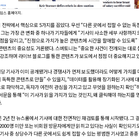
임스 홈페이지.
 전략에서 핵심으로 5가지를 꼽았다. 우선 “다른 곳에서 접할 수 없는 
. 그는 가장 큰 변화 중 하나가 기자들에게 “기사의 사소한 세부 사항까지 
 점을 알리고, “진정으로 가치가 높은 콘텐츠에 시간을 할애할 수 있도록”
 콘텐츠의 중요성도 거론됐다. 스버토니는 “중요한 사건이 전개되는 대로
 강조하며 라이브 블로그를 통한 콘텐츠가 보도에서 점점 더 중요해지고 
 해당 기사가 이미 공개됐거나 경쟁사가 먼저 보도했더라도 어떻게 가치를 
 독특한 콘텐츠로 만들” 수 있을지, “데이터를 활용해 장기화된 기사에 
로 파악하고, 독자가 여전히 관심을 가지고 있고 무엇을 원하는지 확인”하
 서문을 통해 “이 기사가 읽을 가치가 있는 것인지, 왜 클릭해야 하는지를 
.
은 2년 전 뉴스룸에서 기사에 대한 전면적인 재검토를 통해 시작됐다. 그 
은 2000명 미만 또는 비회원 방문자에게만 읽히고 있다는 사실이 확인되기도
 기사 중 상당수가 다른 곳에서도 쉽게 접할 수 있는 평범한 기사였고 종종