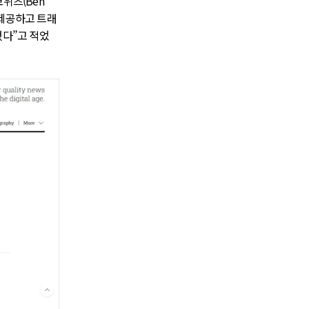
위츠(Ben
 제공하고 트래
했다”고 적었