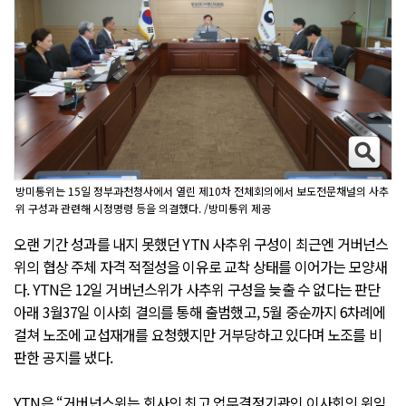
방미통위는 15일 정부과천청사에서 열린 제10차 전체회의에서 보도전문채널의 사추
위 구성과 관련해 시정명령 등을 의결했다. /방미통위 제공
오랜 기간 성과를 내지 못했던 YTN 사추위 구성이 최근엔 거버넌스
위의 협상 주체 자격 적절성을 이유로 교착 상태를 이어가는 모양새
다. YTN은 12일 거버넌스위가 사추위 구성을 늦출 수 없다는 판단
아래 3월37일 이사회 결의를 통해 출범했고, 5월 중순까지 6차례에
걸쳐 노조에 교섭재개를 요청했지만 거부당하고 있다며 노조를 비
판한 공지를 냈다.
YTN은 “거버넌스위는 회사의 최고 업무결정기관인 이사회의 위임