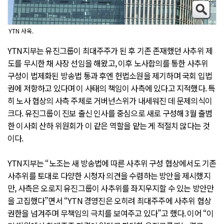
YTN 사옥.
YTN지부는 유진그룹이 최대주주가 된 후 기존 존재했던 사추위 제
도를 무시한 채 사장 선임을 해왔고, 이후 노사합의를 통한 사추위
구성이 법제화된 방송법 통과 후엔 헌법소원을 제기하며 국회 입법
권에 저항하고 있다며 이 사태의 책임이 사측에 있다고 지적했다. 특
히 노사 협상의 사측 주체로 거버넌스위가 내세워진 데 문제의식이
크다. 유진그룹이 진보 출신 인사를 중심으로 새로 구성해 3월 출범
한 이사회 산하 위원회가 이 같은 역할을 맡는 게 적절치 않다는 것
이다.
YTN지부는 “노조는 새 방송법에 따른 사추위 구성 협상에서도 기존
사추위를 토대로 다양한 시청자 의견을 수렴하는 방안을 제시했지
만, 사측은 오로지 유진그룹이 사추위를 좌지우지할 수 있는 방안만
을 고집했다”면서 “YTN 경영진은 오히려 최대주주에 사추위 협상
권한을 넘겨주며 무책임의 극치를 보여주고 있다”고 했다. 이어 “이