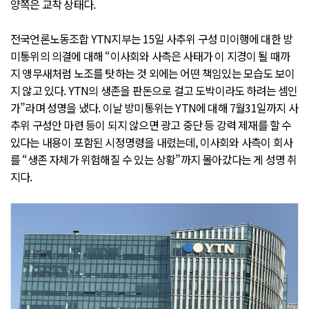
양쪽은 교착 상태다.
전국언론노동조합 YTN지부는 15일 사추위 구성 미이행에 대한 방
미통위의 의결에 대해 “이사회와 사측은 사태가 이 지경이 될 때까
지 앵무새처럼 노조를 탓하는 것 외에는 어떤 책임있는 모습도 보이
지 않고 있다. YTN의 생존을 판돈으로 걸고 도박이라도 하려는 셈인
가”라며 성명을 냈다. 이날 방미통위는 YTN에 대해 7월31일까지 사
추위 구성안 마련 등이 되지 않으면 광고 중단 등 강력 제재를 할 수
있다는 내용이 포함된 시정명령을 내렸는데, 이사회와 사측이 회사
를 “생존 자체가 위험해질 수 있는 상황”까지 몰아갔다는 게 성명 취
지다.